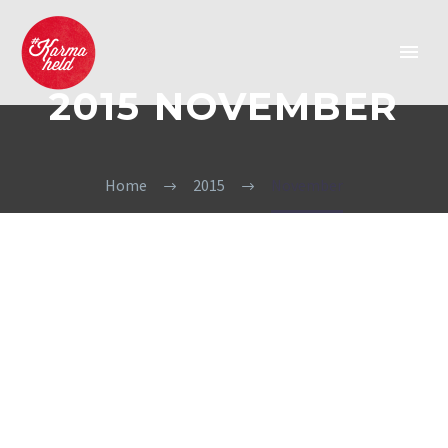
2015 NOVEMBER
Home
2015
November