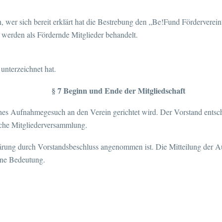
er sich bereit erklärt hat die Bestrebung den „Be!Fund Förderverein“
, werden als Fördernde Mitglieder behandelt.
unterzeichnet hat.
§ 7 Beginn und Ende der Mitgliedschaft
liches Aufnahmegesuch an den Verein gerichtet wird. Der Vorstand ent
liche Mitgliederversammlung.
rklärung durch Vorstandsbeschluss angenommen ist. Die Mitteilung der 
ine Bedeutung.