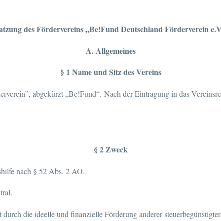
atzung des Fördervereins „Be!Fund Deutschland Förderverein e.V
A. Allgemeines
§ 1 Name und Sitz des Vereins
erverein”, abgekürzt „Be!Fund“.
Nach der Eintragung in das Vereinsr
§ 2 Zweck
shilfe nach § 52 Abs. 2 AO.
tral.
durch die ideelle und finanzielle Förderung anderer steuerbegünstigt