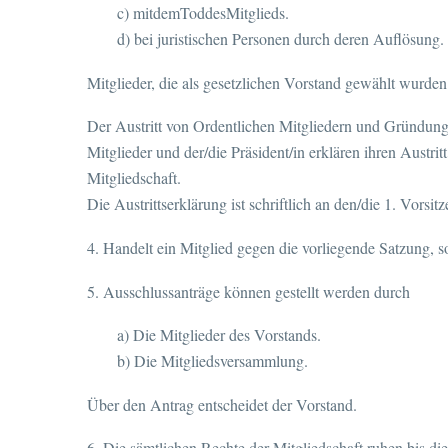
c) mitdemToddesMitglieds.
d) bei juristischen Personen durch deren Auflösung.
Mitglieder, die als gesetzlichen Vorstand gewählt wurden
Der Austritt von Ordentlichen Mitgliedern und Gründungs
Mitglieder und der/die Präsident/in erklären ihren Austrit
Mitgliedschaft.
Die Austrittserklärung ist schriftlich an den/die 1. Vorsi
4. Handelt ein Mitglied gegen die vorliegende Satzung, s
5. Ausschlussanträge können gestellt werden durch
a) Die Mitglieder des Vorstands.
b) Die Mitgliedsversammlung.
Über den Antrag entscheidet der Vorstand.
6. Die sämtlichen Rechte der Mitgliedschaft ruhen bis die