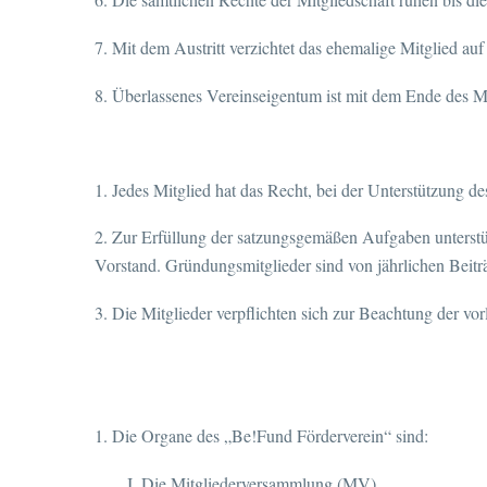
7. Mit dem Austritt verzichtet das ehemalige Mitglied auf
8. Überlassenes Vereinseigentum ist mit dem Ende des Mi
1. Jedes Mitglied hat das Recht, bei der Unterstützung 
2. Zur Erfüllung der satzungsgemäßen Aufgaben unterstüt
Vorstand. Gründungsmitglieder sind von jährlichen Beiträg
3. Die Mitglieder verpflichten sich zur Beachtung der vo
1. Die Organe des „Be!Fund Förderverein“ sind:
I. Die Mitgliederversammlung (MV)