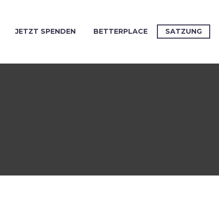
JETZT SPENDEN
BETTERPLACE
SATZUNG