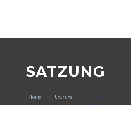
SATZUNG
Home
Über uns
Satzung