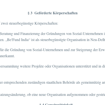
§ 3 Geförderte Körperschaften
uf zwei steuerbegünstige Körperschaften:
h Beratung und Finanzierung der Gründungen von Sozial-Unternehmen in
n. „Be!Fund India“ ist als steuerbegünstigte Organisation in Neu-Delhi
t für die Gründung von Sozial-Unternehmen und zur Steigerung der Erwer
anerkannt.
versammlung weitere Projekte oder Organisationen unterstützt und in
der entsprechenden zuständigen staatlichen Behörde als gemeinnützig a
 Satzungsänderung, ob eine neue Organisation aufgenommen oder gestri
§ 4 Gemeinnützigkeit