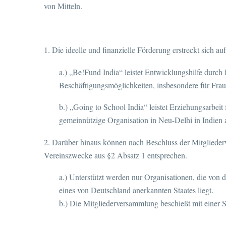
von Mitteln.
1. Die ideelle und finanzielle Förderung erstreckt sich a
a.) „Be!Fund India“ leistet Entwicklungshilfe durc
Beschäftigungsmöglichkeiten, insbesondere für Fraue
b.) „Going to School India“ leistet Erziehungsarbei
gemeinnützige Organisation in Neu-Delhi in Indien 
2. Darüber hinaus können nach Beschluss der Mitglieder
Vereinszwecke aus §2 Absatz 1 entsprechen.
a.) Unterstützt werden nur Organisationen, die von 
eines von Deutschland anerkannten Staates liegt.
b.) Die Mitgliederversammlung beschießt mit einer