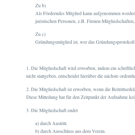
Zu b)
Als Förderndes Mitglied kann aufgenommen werden, w
juristischen Personen, z.B. Firmen-Mitgliedschaften
Zu c)
Gründungsmitglied ist, wer das Gründungsprotokoll 
1. Die Mitgliedschaft wird erworben, indem ein schrift
nicht stattgeben, entscheidet hierüber die nächste ordent
2. Die Mitgliedschaft ist erworben, wenn die Beitrittse
Diese Mitteilung hat für den Zeitpunkt der Aufnahme ke
3. Die Mitgliedschaft endet
a) durch Austritt.
b) durch Ausschluss aus dem Verein.