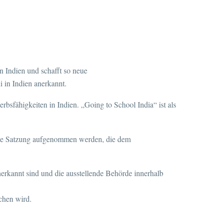
 Indien und schafft so neue
 in Indien anerkannt.
bsfähigkeiten in Indien. „Going to School India“ ist als
 die Satzung aufgenommen werden, die dem
nerkannt sind und die ausstellende Behörde innerhalb
chen wird.