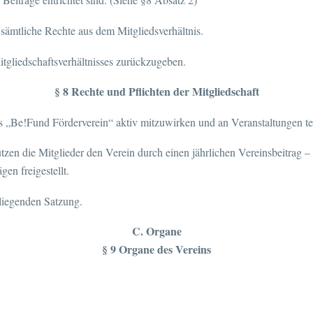
 sämtliche Rechte aus dem Mitgliedsverhältnis.
tgliedschaftsverhältnisses zurückzugeben.
§ 8 Rechte und Pflichten der Mitgliedschaft
des „Be!Fund Förderverein“ aktiv mitzuwirken und an Veranstaltungen t
zen die Mitglieder den Verein durch einen jährlichen Vereinsbeitrag –
en freigestellt.
rliegenden Satzung.
C. Organe
§ 9 Organe des Vereins