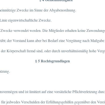
gemeinnützige Zwecke im Sinne der Abgabenordnung.
er Linie eigenwirtschaftliche Zwecke.
en Zwecke verwendet werden. Die Mitglieder erhalten keine Zuwendunge
eübt; der Vorstand kann aber bei Bedarf eine Vergütung nach Maßgabe
 der Körperschaft fremd sind, oder durch unverhältnismäßig hohe Ver
§ 5 Rechtsgrundlagen
atzung.
svermögen und ist limitiert auf eine vorsätzliche Pflichtverletzung durc
e für jedwedes Verschulden der Erfüllungsgehilfen gegenüber den Vere