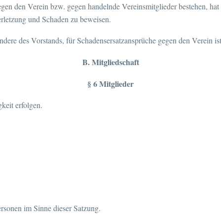
egen den Verein bzw. gegen handelnde Vereinsmitglieder bestehen, hat
erletzung und Schaden zu beweisen.
ondere des Vorstands, für Schadensersatzansprüche gegen den Verein is
B. Mitgliedschaft
§ 6 Mitglieder
gkeit erfolgen.
Personen im Sinne dieser Satzung.