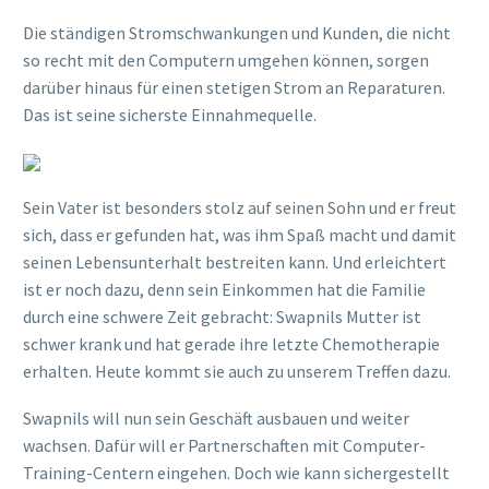
Die ständigen Stromschwankungen und Kunden, die nicht
so recht mit den Computern umgehen können, sorgen
darüber hinaus für einen stetigen Strom an Reparaturen.
Das ist seine sicherste Einnahmequelle.
Sein Vater ist besonders stolz auf seinen Sohn und er freut
sich, dass er gefunden hat, was ihm Spaß macht und damit
seinen Lebensunterhalt bestreiten kann. Und erleichtert
ist er noch dazu, denn sein Einkommen hat die Familie
durch eine schwere Zeit gebracht: Swapnils Mutter ist
schwer krank und hat gerade ihre letzte Chemotherapie
erhalten. Heute kommt sie auch zu unserem Treffen dazu.
Swapnils will nun sein Geschäft ausbauen und weiter
wachsen. Dafür will er Partnerschaften mit Computer-
Training-Centern eingehen. Doch wie kann sichergestellt