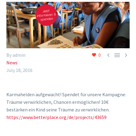



By admin
0
News
July 18, 2016
Karmahelden aufgewacht! Spendet für unsere Kampagne:
Träume verwirklichen, Chancen ermöglichen! 10€
bestärken ein Kind seine Träume zu verwirklichen.
https://www.betterplace.org/de/projects/43659