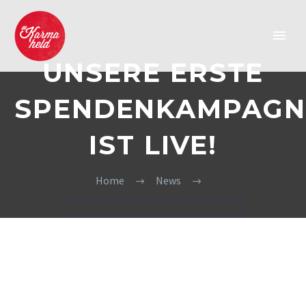
UNSERE ERSTE
SPENDENKAMPAGN
IST LIVE!
Home
News
Unsere erste Spendenkampagne ist live!