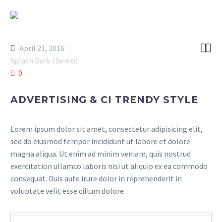


April 21, 2016
Splash Dark (Demo)
0
ADVERTISING & CI TRENDY STYLE
Lorem ipsum dolor sit amet, consectetur adipisicing elit,
sed do eiusmod tempor incididunt ut labore et dolore
magna aliqua. Ut enim ad minim veniam, quis nostrud
exercitation ullamco laboris nisi ut aliquip ex ea commodo
consequat. Duis aute irure dolor in reprehenderit in
voluptate velit esse cillum dolore