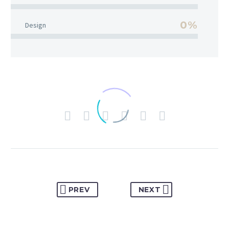
0%
Design
PREV
NEXT