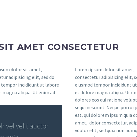
SIT AMET CONSECTETUR
sum dolor sit amet,
Lorem ipsum dolor sit amet,
tur adipisicing elit, sed do
consectetur adipisicing elit, 
tempor incididunt ut labore
eiusmod tempor incididunt ut
e magna aliqua. Ut enim ad
et dolore magna aliqua. Ut en
dolores eos qui ratione volu
sequi nesciunt. Neque porro 
est, qui dolorem ipsum quia do
amet, dolor consectetur, adip
 vel velit auctor
vdolor elit, sed quia non nu