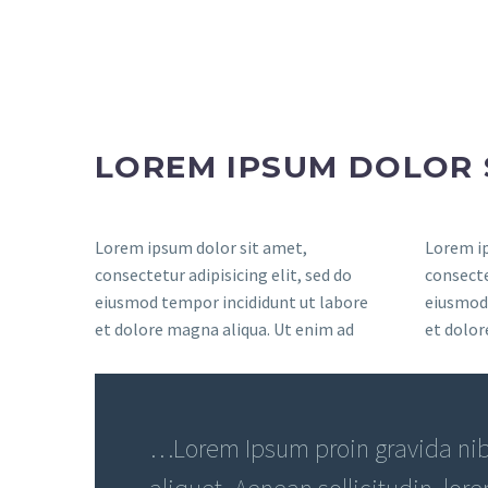
LOREM IPSUM DOLOR 
Lorem ipsum dolor sit amet,
Lorem ip
consectetur adipisicing elit, sed do
consecte
eiusmod tempor incididunt ut labore
eiusmod 
et dolore magna aliqua. Ut enim ad
et dolor
…Lorem Ipsum proin gravida nibh