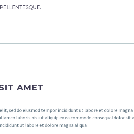
R PELLENTESQUE.
SIT AMET
elit, sed do eiusmod tempor incididunt ut labore et dolore magna 
ullamco laboris nisi ut aliquip ex ea commodo consequatdolor sit 
incididunt ut labore et dolore magna aliqua: