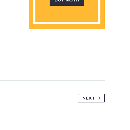
BUY NOW!
NEXT