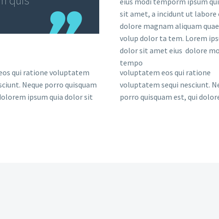
em quis
eius modi temporm ipsum qui
sit amet, a incidunt ut labore 
dolore magnam aliquam quae
volup dolor ta tem. Lorem ip
dolor sit amet eius dolore mo
tempo
eos qui ratione voluptatem
voluptatem eos qui ratione
sciunt. Neque porro quisquam
voluptatem sequi nesciunt. N
 dolorem ipsum quia dolor sit
porro quisquam est, qui dolo