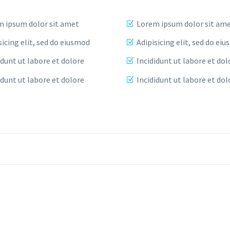
 ipsum dolor sit amet
Lorem ipsum dolor sit am
sicing elit, sed do eiusmod
Adipisicing elit, sed do ei
idunt ut labore et dolore
Incididunt ut labore et dol
idunt ut labore et dolore
Incididunt ut labore et dol