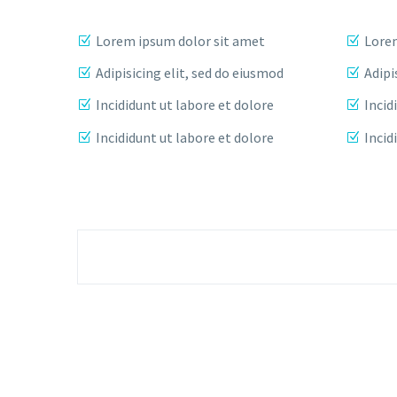
Lorem ipsum dolor sit amet
Lorem
Adipisicing elit, sed do eiusmod
Adipi
Incididunt ut labore et dolore
Incid
Incididunt ut labore et dolore
Incid