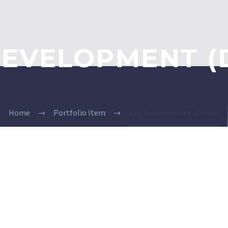
DEVELOPMENT (
Home
Portfolio Item
App Development (Demo)