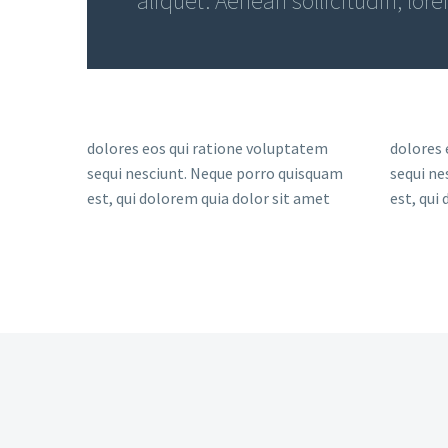
aliquet. Aenean sollicitudin, lor
dolores eos qui ratione voluptatem
dolores 
sequi nesciunt. Neque porro quisquam
sequi ne
est, qui dolorem quia dolor sit amet
est, qui