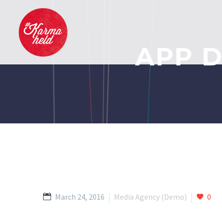
APP 
March 24, 2016
Media Agency (Demo)
0