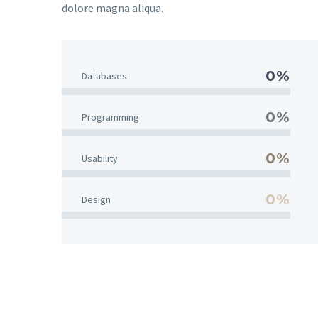
dolore magna aliqua.
0%
Databases
0%
Programming
0%
Usability
0%
Design