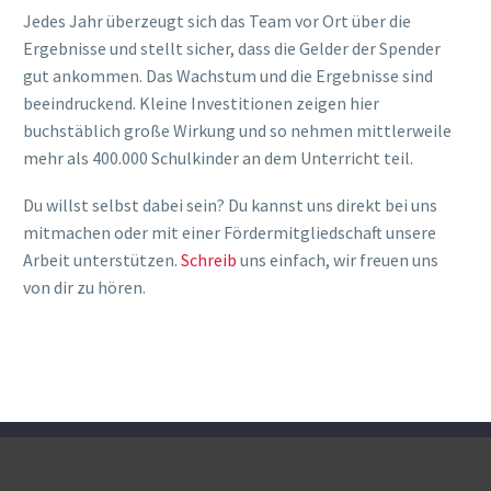
Jedes Jahr überzeugt sich das Team vor Ort über die
Ergebnisse und stellt sicher, dass die Gelder der Spender
gut ankommen. Das Wachstum und die Ergebnisse sind
beeindruckend. Kleine Investitionen zeigen hier
buchstäblich große Wirkung und so nehmen mittlerweile
mehr als 400.000 Schulkinder an dem Unterricht teil.
Du willst selbst dabei sein? Du kannst uns direkt bei uns
mitmachen oder mit einer Fördermitgliedschaft unsere
Arbeit unterstützen.
Schreib
uns einfach, wir freuen uns
von dir zu hören.