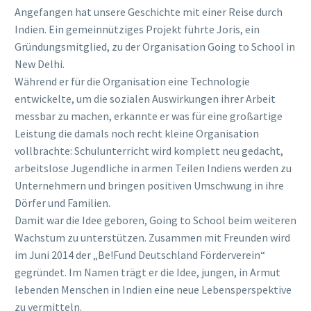
Angefangen hat unsere Geschichte mit einer Reise durch
Indien. Ein gemeinnütziges Projekt führte Joris, ein
Gründungsmitglied, zu der Organisation Going to School in
New Delhi.
Während er für die Organisation eine Technologie
entwickelte, um die sozialen Auswirkungen ihrer Arbeit
messbar zu machen, erkannte er was für eine großartige
Leistung die damals noch recht kleine Organisation
vollbrachte: Schulunterricht wird komplett neu gedacht,
arbeitslose Jugendliche in armen Teilen Indiens werden zu
Unternehmern und bringen positiven Umschwung in ihre
Dörfer und Familien.
Damit war die Idee geboren, Going to School beim weiteren
Wachstum zu unterstützen. Zusammen mit Freunden wird
im Juni 2014 der „Be!Fund Deutschland Förderverein“
gegründet. Im Namen trägt er die Idee, jungen, in Armut
lebenden Menschen in Indien eine neue Lebensperspektive
zu vermitteln.