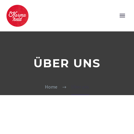
ÜBER UNS
Home
Über uns