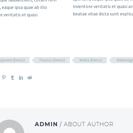
inventore veritatis et quasi a
 eaque ipsa quae ab illo
beatae vitae dicta sunt explic
e veritatis et quasi.
lopment (Demo)
Finance (Demo)
Media (Demo)
Webdesig
ADMIN
/ ABOUT AUTHOR