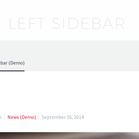
+ LEFT SIDEBAR
debar (Demo)
n
News (Demo)
September 16, 2014