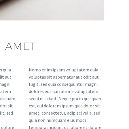
T AMET
 quia
Nemo enim ipsam voluptatem quia
it aut
voluptas sit aspernatur aut odit aut
 magni
fugit, sed quia consequuntur magni
ptatem
dolores eos qui ratione voluptatem
quisquam
sequi nesciunt. Neque porro quisquam
lor sit
est, qui dolorem ipsum quia dolor sit
it, sed
amet, consectetur, adipisci velit, sed
quia non numquam eius modi
 dolore
tempora incidunt ut labore et dolore