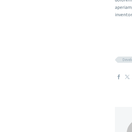
aperiam,
inventor
Deve