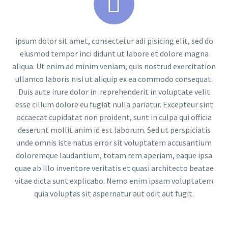


ipsum dolor sit amet, consectetur adi pisicing elit, sed do
eiusmod tempor inci didunt ut labore et dolore magna
aliqua. Ut enim ad minim veniam, quis nostrud exercitation
ullamco laboris nisi ut aliquip ex ea commodo consequat.
Duis aute irure dolor in reprehenderit in voluptate velit
esse cillum dolore eu fugiat nulla pariatur. Excepteur sint
occaecat cupidatat non proident, sunt in culpa qui officia
deserunt mollit anim id est laborum. Sed ut perspiciatis
unde omnis iste natus error sit voluptatem accusantium
doloremque laudantium, totam rem aperiam, eaque ipsa
quae ab illo inventore veritatis et quasi architecto beatae
vitae dicta sunt explicabo. Nemo enim ipsam voluptatem
quia voluptas sit aspernatur aut odit aut fugit.