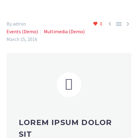



By admin
0
Events (Demo)
Multimedia (Demo)
March 15, 2016


LOREM IPSUM DOLOR
SIT