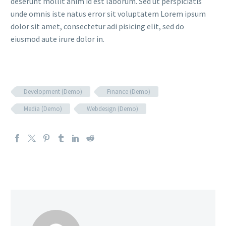
deserunt mollit anim id est laborum. Sed ut perspiciatis
unde omnis iste natus error sit voluptatem Lorem ipsum
dolor sit amet, consectetur adi pisicing elit, sed do
eiusmod aute irure dolor in.
Development (Demo)
Finance (Demo)
Media (Demo)
Webdesign (Demo)