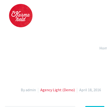
100% WIDT
Hom
By admin
Agency Light (Demo)
April 18, 2016