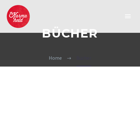
BÜCHER
Home
Bücher