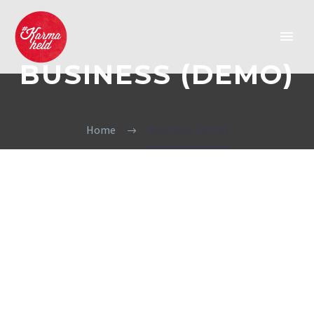
BUSINESS (DEMO)
Home
Business (Demo)